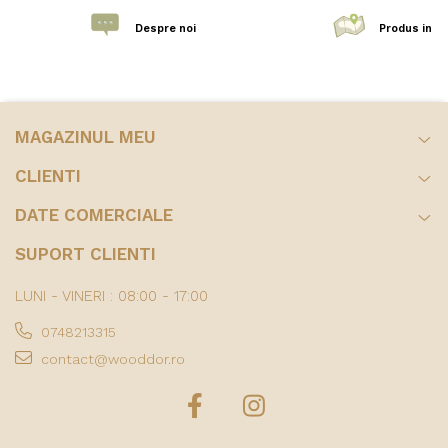
Despre noi
Produs in R
MAGAZINUL MEU
CLIENTI
DATE COMERCIALE
SUPORT CLIENTI
LUNI - VINERI : 08:00 - 17:00
0748213315
contact@wooddor.ro