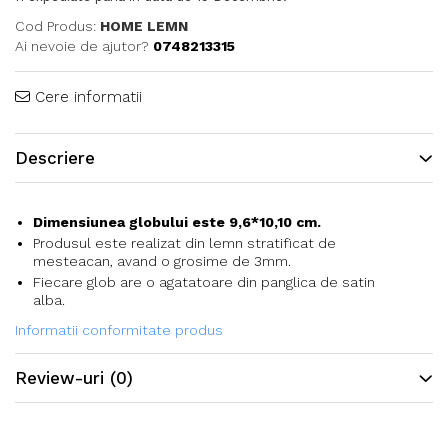
Cod Produs:
HOME LEMN
Ai nevoie de ajutor?
0748213315
Cere informatii
Descriere
Dimensiunea globului este 9,6*10,10 cm.
Produsul este realizat din lemn stratificat de
mesteacan, avand o grosime de 3mm.
Fiecare glob are o agatatoare din panglica de satin
alba.
Informatii conformitate produs
Review-uri
(0)