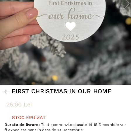
FIRST CHRISTMAS IN OUR HOME
25,00 Lei
STOC EPUIZAT
Durata de livrare:
Toate comenzile plasate 14-18 Decembrie vor
fi expediate pana in data de 19 Decembrie.